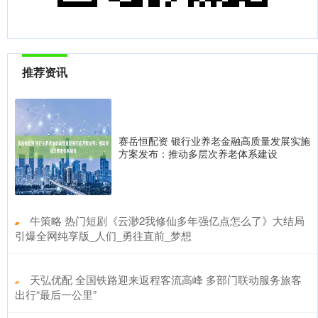
推荐资讯
赛岳恒配资 银行业养老金融高质量发展实施
方案发布：推动多层次养老体系建设
​牛策略 热门短剧《云渺2我修仙多年强亿点怎么了》大结局
引爆全网纯享版_人们_勇往直前_梦想
​天弘优配 全国铁路迎来返程客流高峰 多部门联动服务旅客
出行“最后一公里”