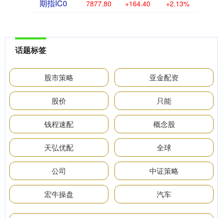
期指IC0
7877.80
+164.40
+2.13%
话题标签
股市策略
亚金配资
股价
只能
钱程速配
概念股
天弘优配
全球
公司
中证策略
宏牛操盘
汽车