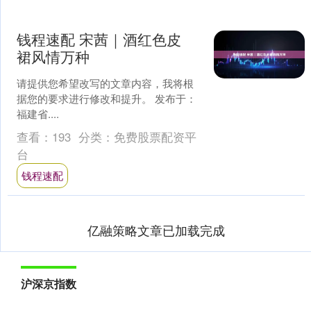
钱程速配 宋茜｜酒红色皮
裙风情万种
请提供您希望改写的文章内容，我将根
据您的要求进行修改和提升。 发布于：
福建省....
查看：
193
分类：
免费股票配资平
台
钱程速配
亿融策略文章已加载完成
沪深京指数